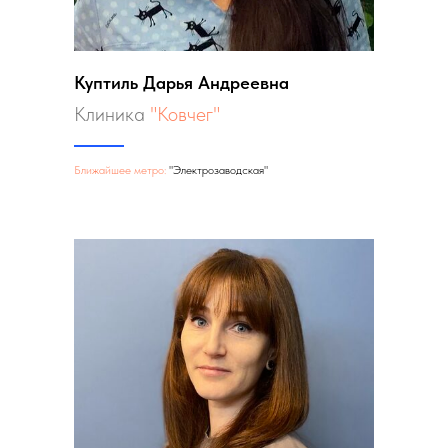
Куптиль Дарья Андреевна
Клиника
"Ковчег"
Ближайшее метро:
"Электрозаводская"