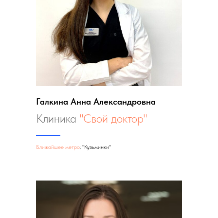
Галкина Анна Александровна
Клиника
"Свой доктор"
Ближайшее метро
:
"Кузьминки"