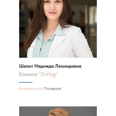
Шалит Надежда Леонидовна
Клиника
"Dr.Hug"
Ближайшее метро:
"Пионерская"