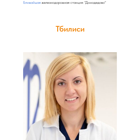
Ближайшая
железнодорожная станция: "Домодедово"
Тбилиси