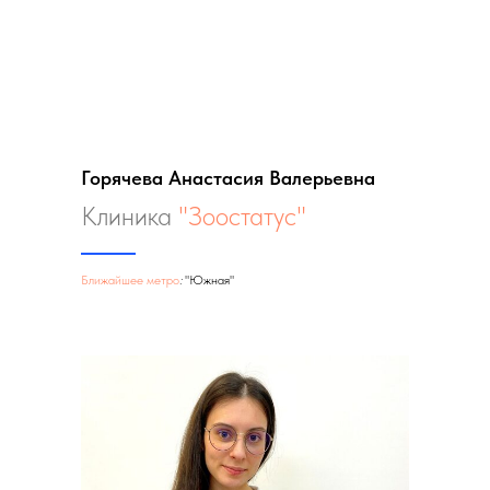
Горячева Анастасия Валерьевна
Клиника
"Зоостатус"
Ближайшее метро
:
"Южная"