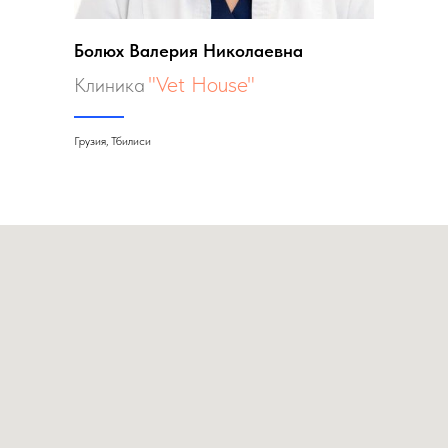
Болюх Валерия Николаевна
"Vet House"
Клиника
Грузия, Тбилиси