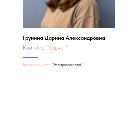
Грунина Дарина Александровна
Клиника
"Ковчег"
Ближайшее метро:
"Электрозаводская"