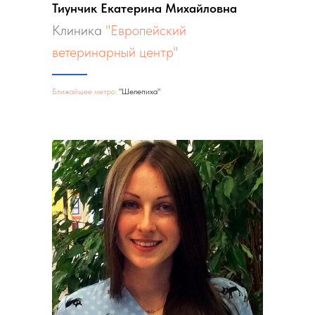
Тиунчик Екатерина Михайловна
Клиника
"Европейский
ветеринарный центр"
Ближайшее метро:
"Шелепиха"