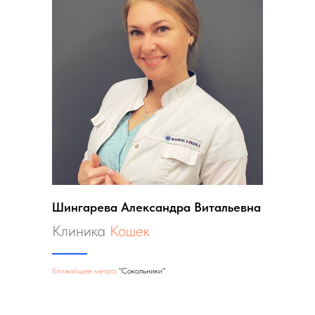
Шингарева Александра Витальевна
Клиника
Кошек
Ближайшее метро
: "Сокольники"