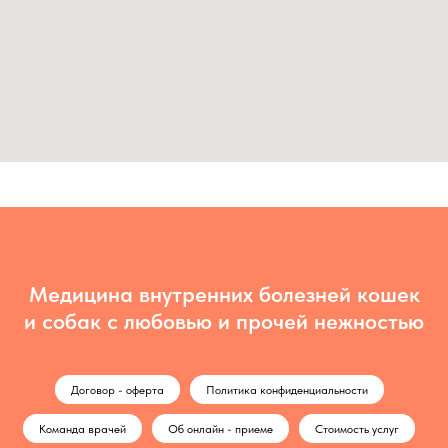
Медицина внутренних болезней кошек
и собак с любовью и прочей нежностью
Договор - оферта
Политика конфиденциальности
Команда врачей
Об онлайн - приеме
Стоимость услуг