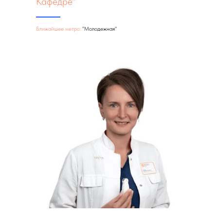
Кафедре"
Ближайшее метро:
"Молодежная"